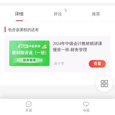
5
详情
评论
推荐
包含该课程的还有
2024年中级会计教材精讲课
慢班一班-财务管理
查看
共 0 节
收藏
客服