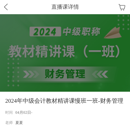
直播课详情
2024年中级会计教材精讲课慢班一班-财务管理
时间
04月02日-
老师
夏夏