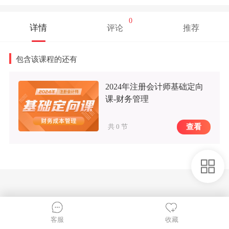
0
详情
评论
推荐
包含该课程的还有
2024年注册会计师基础定向
课-财务管理
查看
共 0 节
收藏
客服